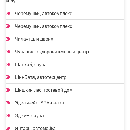
услуг
Черемушки, автокомплекс
Черемушки, автокомплекс
Чилаут для двоих
Чувашия, оздоровительный центр
Шанхай, сауна
ШинБатя, автотехцентр
Шишкин лес, гостевой дом
Эдельвейс, SPA-салон
Эдем+, сауна
Янтарь, автомойка