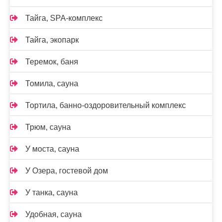
Тайга, SPA-комплекс
Тайга, экопарк
Теремок, баня
Томила, сауна
Тортила, банно-оздоровительный комплекс
Трюм, сауна
У моста, сауна
У Озера, гостевой дом
У танка, сауна
Удобная, сауна