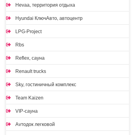
Hevaa, территория отдыха
Hyundai КлючАвто, автоцентр
LPG-Project
Rbs
Reflex, сауна
Renault trucks
Sky, гостиничный комплекс
Team Kaizen
VIP-сауна
Аvтодок легковой