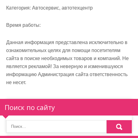
м
Категория:
Автосервис, автотехцентр
о
м
Время работы:
у
Данная информация представлена исключительно в
ознакомительных целях для помощи посетителям
сайта в поиске необходимых товаров и компаний. Не
является рекламой! За неверную и изменившуюся
информацию Администрация сайта ответственность
не несет.
Поиск по сайту