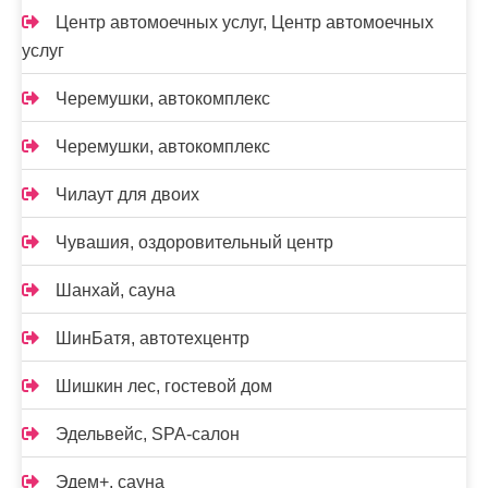
Центр автомоечных услуг, Центр автомоечных
услуг
Черемушки, автокомплекс
Черемушки, автокомплекс
Чилаут для двоих
Чувашия, оздоровительный центр
Шанхай, сауна
ШинБатя, автотехцентр
Шишкин лес, гостевой дом
Эдельвейс, SPA-салон
Эдем+, сауна