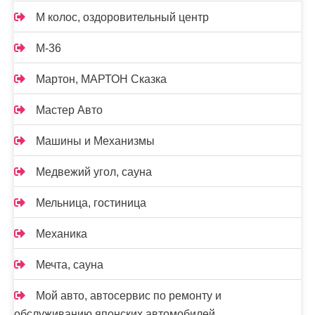
М колос, оздоровительный центр
М-36
Мартон, МАРТОН Сказка
Мастер Авто
Машины и Механизмы
Медвежий угол, сауна
Мельница, гостиница
Механика
Мечта, сауна
Мой авто, автосервис по ремонту и
обслуживанию японских автомобилей