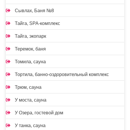
Сывлах, Баня №8
Тайга, SPA-комплекс
Тайга, экопарк
Теремок, баня
Томила, сауна
Тортила, банно-оздоровительный комплекс
Трюм, сауна
У моста, сауна
У Озера, гостевой дом
У танка, сауна