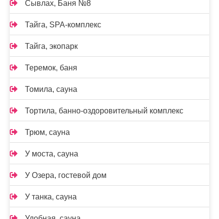
Сывлах, Баня №8
Тайга, SPA-комплекс
Тайга, экопарк
Теремок, баня
Томила, сауна
Тортила, банно-оздоровительный комплекс
Трюм, сауна
У моста, сауна
У Озера, гостевой дом
У танка, сауна
Удобная, сауна