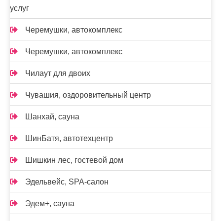
услуг
Черемушки, автокомплекс
Черемушки, автокомплекс
Чилаут для двоих
Чувашия, оздоровительный центр
Шанхай, сауна
ШинБатя, автотехцентр
Шишкин лес, гостевой дом
Эдельвейс, SPA-салон
Эдем+, сауна