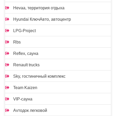
Hevaa, территория отдыха
Hyundai КлючАвто, автоцентр
LPG-Project
Rbs
Reflex, сауна
Renault trucks
Sky, гостиничный комплекс
Team Kaizen
VIP-сауна
Аvтодок легковой