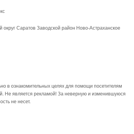
кс
й округ Саратов Заводской район Ново-Астраханское
но в ознакомительных целях для помощи посетителям
ий. Не является рекламой! За неверную и изменившуюся
сть не несет.