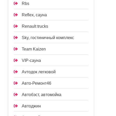
Rbs
Reflex, сауна
Renault trucks
Sky, гостиничный комплекс
Team Kaizen
VIP-сауна
Аvтодок легковой
Авто-Ремонт46
Автобэст, автомойка
Автоджин