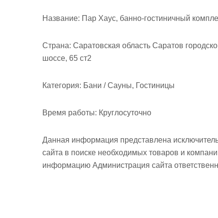
м
о
Название:
Пар Хаус, банно-гостиничный компле
м
у
Страна:
Саратовская область Саратов городско
шоссе, 65 ст2
Категория:
Бани / Сауны, Гостиницы
Время работы:
Круглосуточно
Данная информация представлена исключитель
сайта в поиске необходимых товаров и компан
информацию Администрация сайта ответственно