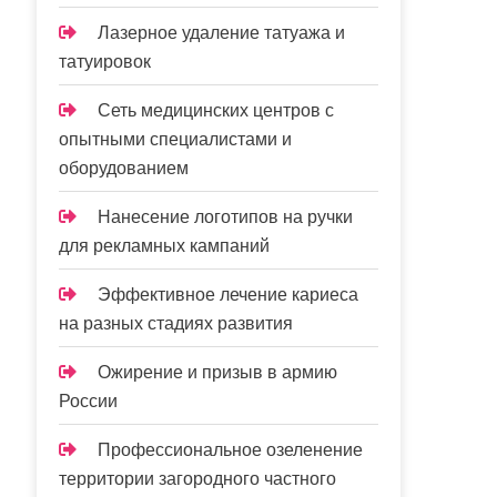
Лазерное удаление татуажа и
татуировок
Сеть медицинских центров с
опытными специалистами и
оборудованием
Нанесение логотипов на ручки
для рекламных кампаний
Эффективное лечение кариеса
на разных стадиях развития
Ожирение и призыв в армию
России
Профессиональное озеленение
территории загородного частного