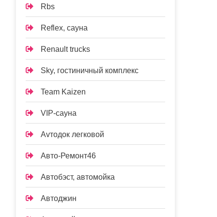
Rbs
Reflex, сауна
Renault trucks
Sky, гостиничный комплекс
Team Kaizen
VIP-сауна
Аvтодок легковой
Авто-Ремонт46
Автобэст, автомойка
Автоджин