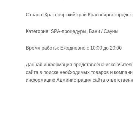
м
о
Страна:
Красноярский край Красноярск городск
м
у
Категория:
SPA-процедуры, Бани / Сауны
Время работы:
Ежедневно с 10:00 до 20:00
Данная информация представлена исключитель
сайта в поиске необходимых товаров и компан
информацию Администрация сайта ответственно