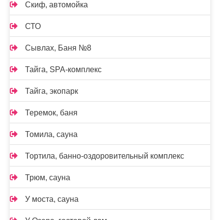
Скиф, автомойка
СТО
Сывлах, Баня №8
Тайга, SPA-комплекс
Тайга, экопарк
Теремок, баня
Томила, сауна
Тортила, банно-оздоровительный комплекс
Трюм, сауна
У моста, сауна