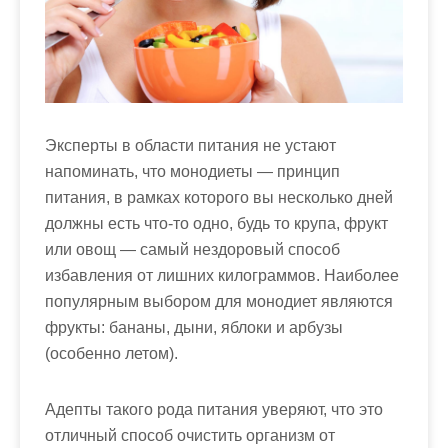
м
о
м
у
Эксперты в области питания не устают
напоминать, что монодиеты — принцип
питания, в рамках которого вы несколько дней
должны есть что-то одно, будь то крупа, фрукт
или овощ — самый нездоровый способ
избавления от лишних килограммов. Наиболее
популярным выбором для монодиет являются
фрукты: бананы, дыни, яблоки и арбузы
(особенно летом).
Адепты такого рода питания уверяют, что это
отличный способ очистить организм от