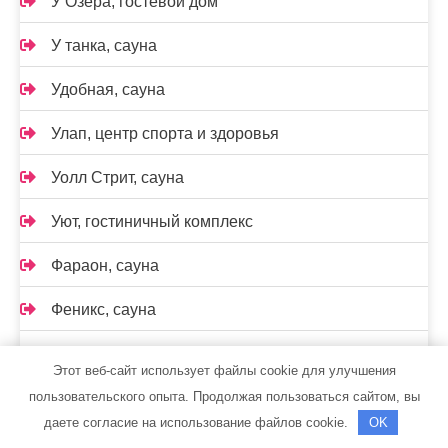
У Озера, гостевой дом
У танка, сауна
Удобная, сауна
Улап, центр спорта и здоровья
Уолл Стрит, сауна
Уют, гостиничный комплекс
Фараон, сауна
Феникс, сауна
Флогистон, отель
Этот веб-сайт использует файлы cookie для улучшения
пользовательского опыта. Продолжая пользоваться сайтом, вы
Хамам, сауна
даете согласие на использование файлов cookie.
OK
Хантер сервис, автокомплекс