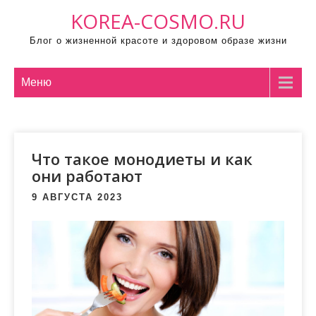
П
KOREA-COSMO.RU
р
Блог о жизненной красоте и здоровом образе жизни
о
м
о
Меню
т
а
т
Что такое монодиеты и как
ь
они работают
к
с
9 АВГУСТА 2023
о
д
е
р
ж
и