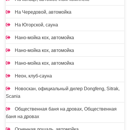
На Чередовой, автомойка
На Югорской, сауна
Нано-мойка кох, автомойка
Нано-мойка кох, автомойка
Нано-мойка кох, автомойка
Неон, клуб-сауна
Новоcкан, официальный дилер Dongfeng, Sitrak,
Scania
Общественная баня на дровах, Общественная
баня на дровах
Огненная лошадь, автомойка