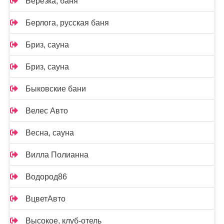
Березка, баня
Берлога, русская баня
Бриз, сауна
Бриз, сауна
Быковские бани
Велес Авто
Весна, сауна
Вилла Полианна
Водород86
ВцветАвто
Высокое, клуб-отель