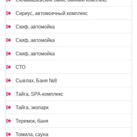
Сириус, автомоечный комплекс
Скиф, автомойка
Скиф, автомойка
Скиф, автомойка
СТО
Сывлах, Баня №8
Тайга, SPA-комплекс
Тайга, экопарк
Теремок, баня
Томила, сауна