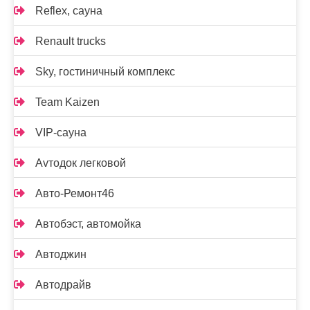
Reflex, сауна
Renault trucks
Sky, гостиничный комплекс
Team Kaizen
VIP-сауна
Аvтодок легковой
Авто-Ремонт46
Автобэст, автомойка
Автоджин
Автодрайв