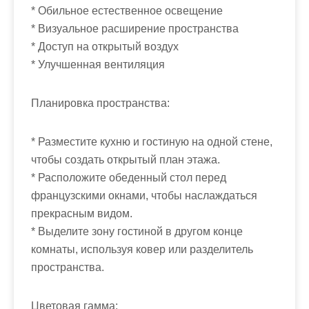
м
* Обильное естественное освещение
о
* Визуальное расширение пространства
м
* Доступ на открытый воздух
у
* Улучшенная вентиляция
Планировка пространства:
* Разместите кухню и гостиную на одной стене,
чтобы создать открытый план этажа.
* Расположите обеденный стол перед
французскими окнами, чтобы наслаждаться
прекрасным видом.
* Выделите зону гостиной в другом конце
комнаты, используя ковер или разделитель
пространства.
Цветовая гамма: