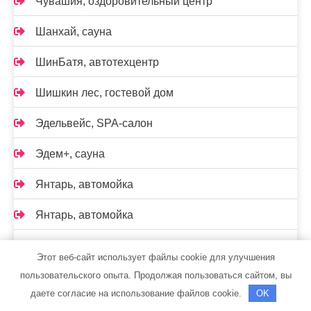
Чувашия, оздоровительный центр
Шанхай, сауна
ШинБатя, автотехцентр
Шишкин лес, гостевой дом
Эдельвейс, SPA-салон
Эдем+, сауна
Янтарь, автомойка
Янтарь, автомойка
Ясная поляна, сауна
Этот веб-сайт использует файлы cookie для улучшения
пользовательского опыта. Продолжая пользоваться сайтом, вы
Читаем по рубрикам
даете согласие на использование файлов cookie.
OK