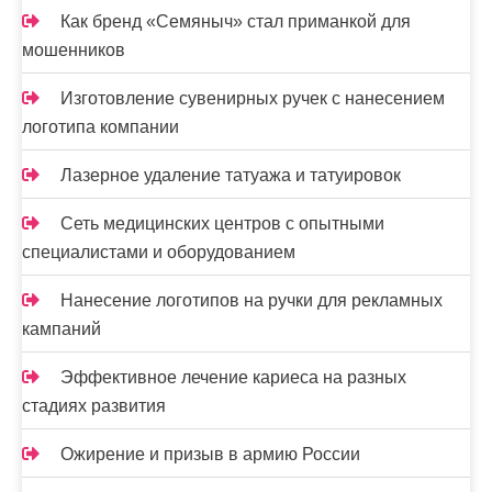
с
Как бренд «Семяныч» стал приманкой для
я
мошенников
м
Изготовление сувенирных ручек с нанесением
логотипа компании
Лазерное удаление татуажа и татуировок
Сеть медицинских центров с опытными
специалистами и оборудованием
Нанесение логотипов на ручки для рекламных
кампаний
Эффективное лечение кариеса на разных
стадиях развития
Ожирение и призыв в армию России