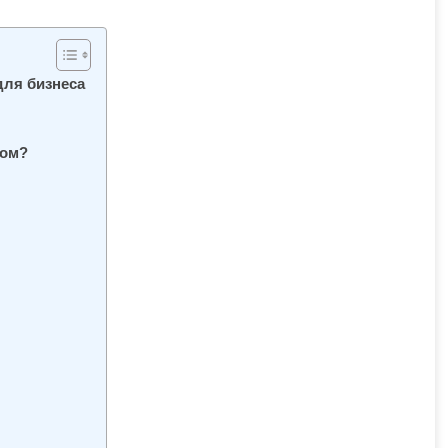
для бизнеса
пом?