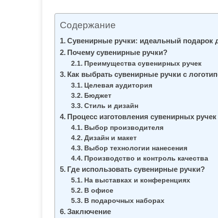
м
о
Содержание
м
Сувенирные ручки: идеальный подарок 
у
Почему сувенирные ручки?
Преимущества сувенирных ручек
Как выбрать сувенирные ручки с логоти
Целевая аудитория
Бюджет
Стиль и дизайн
Процесс изготовления сувенирных ручек
Выбор производителя
Дизайн и макет
Выбор технологии нанесения
Производство и контроль качества
Где использовать сувенирные ручки?
На выставках и конференциях
В офисе
В подарочных наборах
Заключение