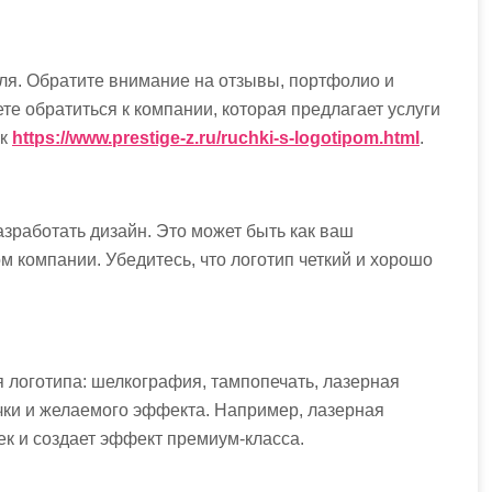
ля. Обратите внимание на отзывы, портфолио и
те обратиться к компании, которая предлагает услуги
ак
https://www.prestige-z.ru/ruchki-s-logotipom.html
.
зработать дизайн. Это может быть как ваш
ом компании. Убедитесь, что логотип четкий и хорошо
 логотипа: шелкография, тампопечать, лазерная
чки и желаемого эффекта. Например, лазерная
ек и создает эффект премиум-класса.