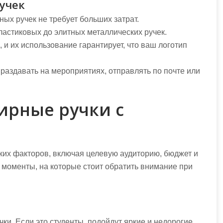
учек
ных ручек не требует больших затрат.
ластиковых до элитных металлических ручек.
 и их использование гарантирует, что ваш логотип
 раздавать на мероприятиях, отправлять по почте или
ирные ручки с
ких факторов, включая целевую аудиторию, бюджет и
 моменты, на которые стоит обратить внимание при
чки. Если это студенты, подойдут яркие и недорогие