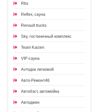
Rbs
Reflex, сауна
Renault trucks
Sky, гостиничный комплекс
Team Kaizen
VIP-сауна
Аvтодок легковой
Авто-Ремонт46
Автобэст, автомойка
Автоджин