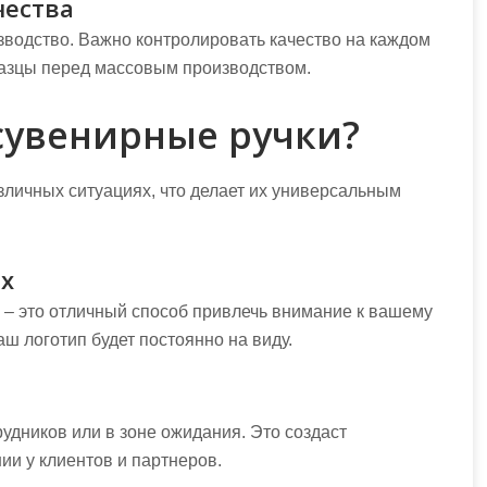
чества
зводство. Важно контролировать качество на каждом
разцы перед массовым производством.
сувенирные ручки?
зличных ситуациях, что делает их универсальным
ях
 – это отличный способ привлечь внимание к вашему
ваш логотип будет постоянно на виду.
удников или в зоне ожидания. Это создаст
и у клиентов и партнеров.