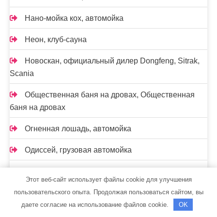
Нано-мойка кох, автомойка
Неон, клуб-сауна
Новоcкан, официальный дилер Dongfeng, Sitrak,
Scania
Общественная баня на дровах, Общественная
баня на дровах
Огненная лошадь, автомойка
Одиссей, грузовая автомойка
Остров, база отдыха
Этот веб-сайт использует файлы cookie для улучшения
пользовательского опыта. Продолжая пользоваться сайтом, вы
Остров, база отдыха
даете согласие на использование файлов cookie.
OK
Падун, баня