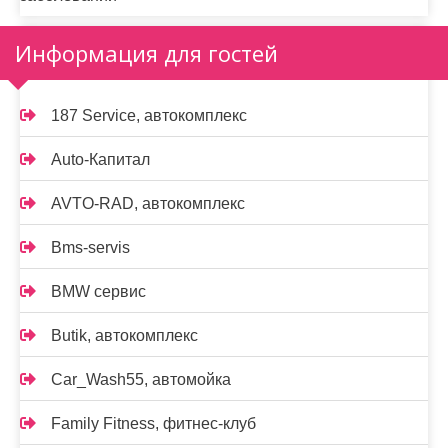
Информация для гостей
187 Service, автокомплекс
Auto-Капитал
AVTO-RAD, автокомплекс
Bms-servis
BMW сервис
Butik, автокомплекс
Car_Wash55, автомойка
Family Fitness, фитнес-клуб