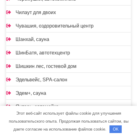
Чилаут для двоих
Чувашия, оздоровительный центр
Шанхай, сауна
ШинБатя, автотехцентр
Шишкин лес, гостевой дом
Эдельвейс, SPA-салон
Эдем+, сауна
Янтарь, автомойка
Этот веб-сайт использует файлы cookie для улучшения
Янтарь, автомойка
пользовательского опыта. Продолжая пользоваться сайтом, вы
даете согласие на использование файлов cookie.
OK
Ясная поляна, сауна