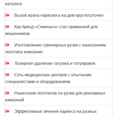
п
каталоге
и
Вызов врача нарколога на дом круглосуточно
с
Как бренд «Семяныч» стал приманкой для
я
мошенников
м
Изготовление сувенирных ручек с нанесением
логотипа компании
Лазерное удаление татуажа и татуировок
Сеть медицинских центров с опытными
специалистами и оборудованием
Нанесение логотипов на ручки для рекламных
кампаний
Эффективное лечение кариеса на разных