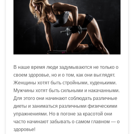
м
о
м
у
В наше время люди задумываются не только о
своем здоровье, но и о том, как они выглядят.
Женщины хотят быть стройными, худенькими.
Мужчины хотят быть сильными и накачанными.
Для этого они начинают соблюдать различные
диеты и заниматься различными физическими
упражнениями. Но в погоне за красотой они
часто начинают забывать о самом главном — о
здоровье!