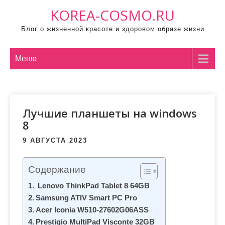
П
KOREA-COSMO.RU
р
Блог о жизненной красоте и здоровом образе жизни
о
м
о
Меню
т
а
т
Лучшие планшеты на windows
ь
8
к
с
9 АВГУСТА 2023
о
д
Содержание
е
Lenovo ThinkPad Tablet 8 64GB
р
Samsung ATIV Smart PC Pro
ж
Acer Iconia W510-27602G06ASS
и
Prestigio MultiPad Visconte 32GB