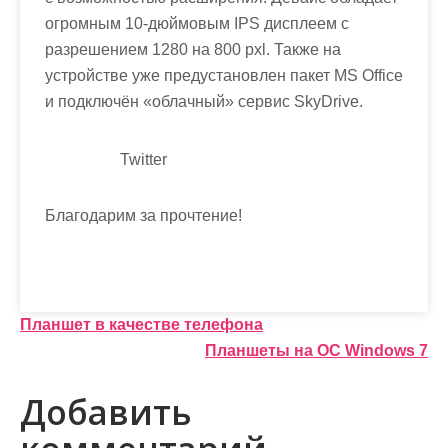
огромным 10-дюймовым IPS дисплеем с
разрешением 1280 на 800 pxl. Также на
устройстве уже предустановлен пакет MS Office
и подключён «облачный» сервис SkyDrive.
Twitter
Благодарим за прочтение!
Н
Планшет в качестве телефона
Планшеты на ОС Windows 7
а
в
Добавить
и