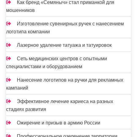
Как бренд «Семяныч» стал приманкой для
я
мошенников
м
Изготовление сувенирных ручек с нанесением
логотипа компании
Лазерное удаление татуажа и татуировок
Сеть медицинских центров с опытными
специалистами и оборудованием
Нанесение логотипов на ручки для рекламных
кампаний
Эффективное лечение кариеса на разных
стадиях развития
Ожирение и призыв в армию России
Профессиональное озеленение территории