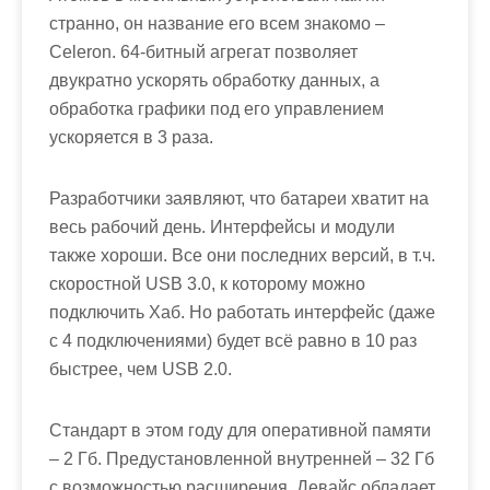
странно, он название его всем знакомо –
Celeron. 64-битный агрегат позволяет
двукратно ускорять обработку данных, а
обработка графики под его управлением
ускоряется в 3 раза.
Разработчики заявляют, что батареи хватит на
весь рабочий день. Интерфейсы и модули
также хороши. Все они последних версий, в т.ч.
скоростной USB 3.0, к которому можно
подключить Хаб. Но работать интерфейс (даже
с 4 подключениями) будет всё равно в 10 раз
быстрее, чем USB 2.0.
Стандарт в этом году для оперативной памяти
– 2 Гб. Предустановленной внутренней – 32 Гб
с возможностью расширения. Девайс обладает