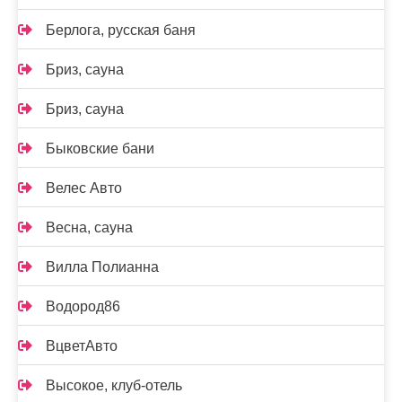
Берлога, русская баня
Бриз, сауна
Бриз, сауна
Быковские бани
Велес Авто
Весна, сауна
Вилла Полианна
Водород86
ВцветАвто
Высокое, клуб-отель