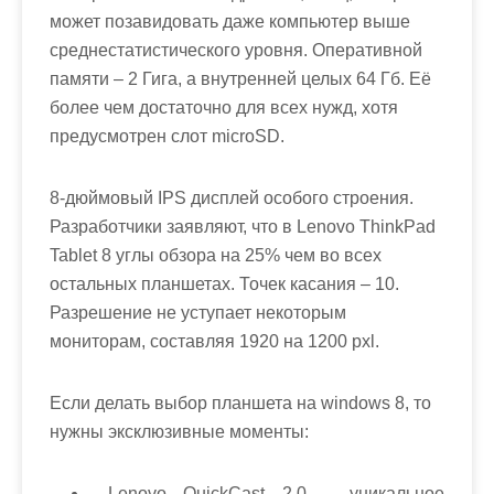
может позавидовать даже компьютер выше
среднестатистического уровня. Оперативной
памяти – 2 Гига, а внутренней целых 64 Гб. Её
более чем достаточно для всех нужд, хотя
предусмотрен слот microSD.
8-дюймовый IPS дисплей особого строения.
Разработчики заявляют, что в Lenovo ThinkPad
Tablet 8 углы обзора на 25% чем во всех
остальных планшетах. Точек касания – 10.
Разрешение не уступает некоторым
мониторам, составляя 1920 на 1200 pxl.
Если делать выбор планшета на windows 8, то
нужны эксклюзивные моменты:
Lenovo QuickCast 2.0 – уникальное