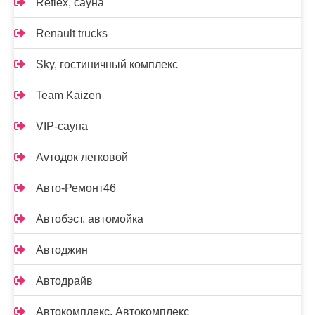
Reflex, сауна
Renault trucks
Sky, гостиничный комплекс
Team Kaizen
VIP-сауна
Аvтодок легковой
Авто-Ремонт46
Автобэст, автомойка
Автоджин
Автодрайв
Автокомплекс, Автокомплекс