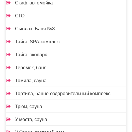
Скиф, автомойка
СТО
Сывлах, Баня №8
Тайга, SPA-комплекс
Тайга, экопарк
Теремок, баня
Томила, сауна
Тортила, банно-оздоровительный комплекс
Трюм, сауна
У моста, сауна