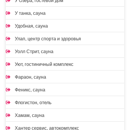
У Озера, гостевой дом
У танка, сауна
Удобная, сауна
Улап, центр спорта и здоровья
Уолл Стрит, сауна
Уют, гостиничный комплекс
Фараон, сауна
Феникс, сауна
Флогистон, отель
Хамам, сауна
Хантер сервис, автокомплекс