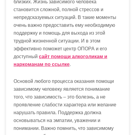
близких. Жизнь зависимого человека
м
становится сложной, полной стрессов и
о
непредсказуемых ситуаций. В такие моменты
м
очень важно предоставить ему необходимую
у
поддержку и помощь для выхода из этой
трудной жизненной ситуации. И в этом
эффективно поможет центр ОПОРА и его
доступный
сайт помощи алкоголикам и
наркоманам по ссылке
.
Основой любого процесса оказания помощи
зависимому человеку является понимание
того, что зависимость – это болезнь, а не
проявление слабости характера или желание
нарушать правила. Поддержка должна
основываться на эмпатии, уважении и
понимании. Важно помнить, что зависимому