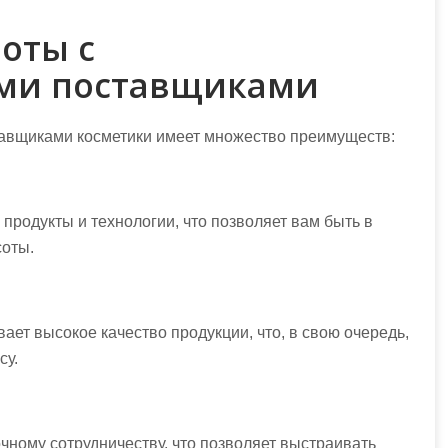
оты с
ми поставщиками
авщиками косметики имеет множество преимуществ:
родукты и технологии, что позволяет вам быть в
соты.
ет высокое качество продукции, что, в свою очередь,
су.
ному сотрудничеству, что позволяет выстраивать