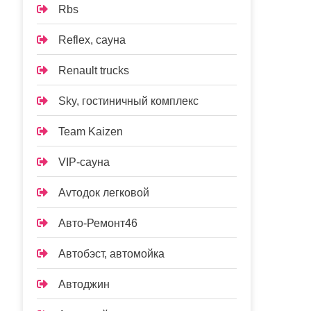
Rbs
Reflex, сауна
Renault trucks
Sky, гостиничный комплекс
Team Kaizen
VIP-сауна
Аvтодок легковой
Авто-Ремонт46
Автобэст, автомойка
Автоджин