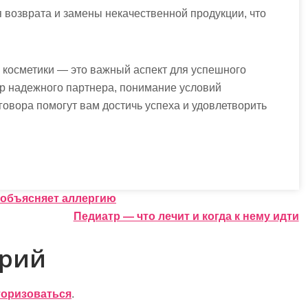
 возврата и замены некачественной продукции, что
 косметики — это важный аспект для успешного
ор надежного партнера, понимание условий
овора помогут вам достичь успеха и удовлетворить
 объясняет аллергию
Педиатр — что лечит и когда к нему идти
арий
торизоваться
.