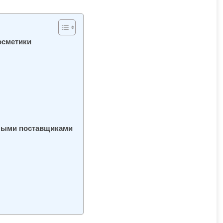
осметики
ными поставщиками