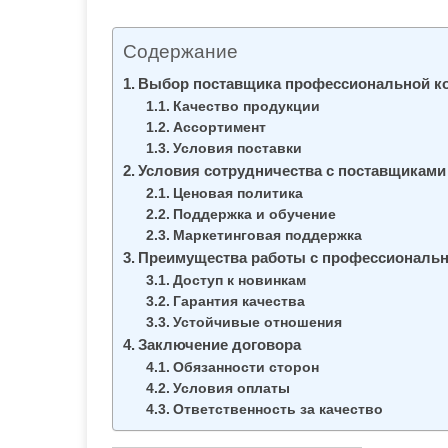
м
о
Содержание
м
Выбор поставщика профессиональной к
у
Качество продукции
Ассортимент
Условия поставки
Условия сотрудничества с поставщиками
Ценовая политика
Поддержка и обучение
Маркетинговая поддержка
Преимущества работы с профессиональ
Доступ к новинкам
Гарантия качества
Устойчивые отношения
Заключение договора
Обязанности сторон
Условия оплаты
Ответственность за качество