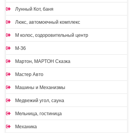
Лунный Кот, баня
Люкс, автомоечный комплекс
М колос, оздоровительный центр
М-36
Мартон, МАРТОН Сказка
Мастер Авто
Машины и Механизмы
Медвежий угол, сауна
Мельница, гостиница
Механика