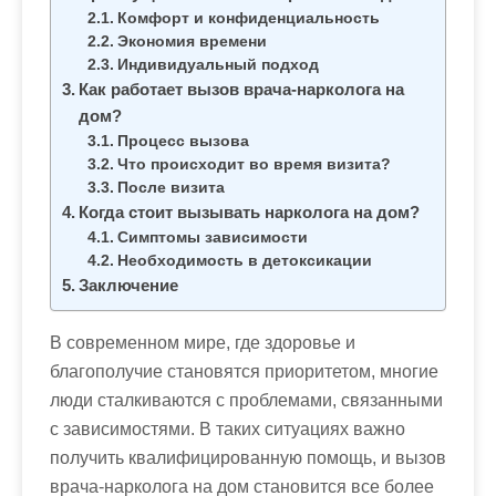
м
Комфорт и конфиденциальность
о
Экономия времени
м
Индивидуальный подход
Как работает вызов врача-нарколога на
у
дом?
Процесс вызова
Что происходит во время визита?
После визита
Когда стоит вызывать нарколога на дом?
Симптомы зависимости
Необходимость в детоксикации
Заключение
В современном мире, где здоровье и
благополучие становятся приоритетом, многие
люди сталкиваются с проблемами, связанными
с зависимостями. В таких ситуациях важно
получить квалифицированную помощь, и вызов
врача-нарколога на дом становится все более