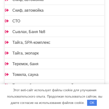
Скиф, автомойка
СТО
Сывлах, Баня №8
Тайга, SPA-комплекс
Тайга, экопарк
Теремок, баня
Томила, сауна
Тортила, банно-оздоровительный комплекс
Этот веб-сайт использует файлы cookie для улучшения
Трюм, сауна
пользовательского опыта. Продолжая пользоваться сайтом, вы
даете согласие на использование файлов cookie.
OK
У моста, сауна