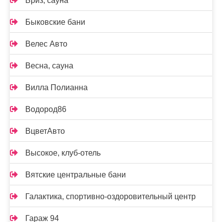
Бриз, сауна
Быковские бани
Велес Авто
Весна, сауна
Вилла Полианна
Водород86
ВцветАвто
Высокое, клуб-отель
Вятские центральные бани
Галактика, спортивно-оздоровительный центр
Гараж 94