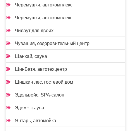
Черемушки, автокомплекс
Черемушки, автокомплекс
Чилаут для двоих
Чувашия, оздоровительный центр
Шанхай, сауна
ШинБатя, автотехцентр
Шишкин лес, гостевой дом
Эдельвейс, SPA-салон
Эдем+, сауна
Янтарь, автомойка