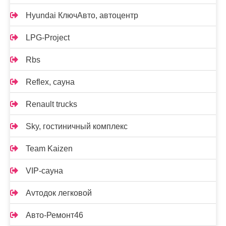
Hyundai КлючАвто, автоцентр
LPG-Project
Rbs
Reflex, сауна
Renault trucks
Sky, гостиничный комплекс
Team Kaizen
VIP-сауна
Аvтодок легковой
Авто-Ремонт46