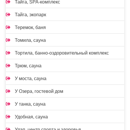
Тайга, SPA-комплекс
Тайга, экопарк
Теремок, баня
Томила, сауна
Тортила, банно-оздоровительный комплекс
Трюм, сауна
У моста, сауна
У Озера, гостевой дом
У танка, сауна
Удобная, сауна
Улап, центр спорта и здоровья