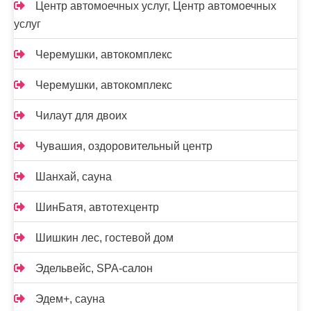
Центр автомоечных услуг, Центр автомоечных
услуг
Черемушки, автокомплекс
Черемушки, автокомплекс
Чилаут для двоих
Чувашия, оздоровительный центр
Шанхай, сауна
ШинБатя, автотехцентр
Шишкин лес, гостевой дом
Эдельвейс, SPA-салон
Эдем+, сауна