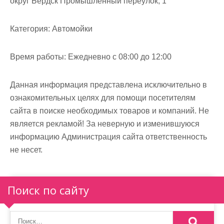
округ Бердск Промышленный переулок, 1
м
о
Категория:
Автомойки
м
у
Время работы:
Ежедневно с 08:00 до 12:00
Данная информация представлена исключительно в
ознакомительных целях для помощи посетителям
сайта в поиске необходимых товаров и компаний. Не
является рекламой! За неверную и изменившуюся
информацию Администрация сайта ответственность
не несет.
Поиск по сайту