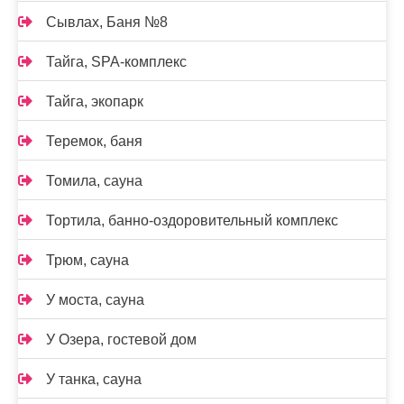
Сывлах, Баня №8
Тайга, SPA-комплекс
Тайга, экопарк
Теремок, баня
Томила, сауна
Тортила, банно-оздоровительный комплекс
Трюм, сауна
У моста, сауна
У Озера, гостевой дом
У танка, сауна