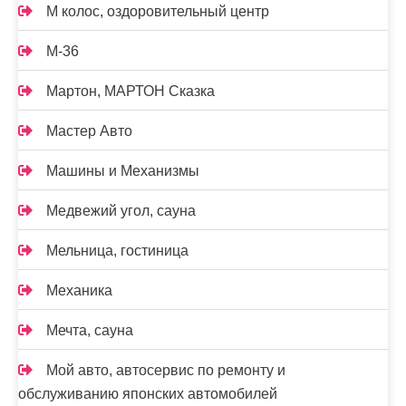
М колос, оздоровительный центр
М-36
Мартон, МАРТОН Сказка
Мастер Авто
Машины и Механизмы
Медвежий угол, сауна
Мельница, гостиница
Механика
Мечта, сауна
Мой авто, автосервис по ремонту и
обслуживанию японских автомобилей