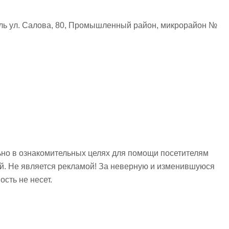
ль ул. Салова, 80, Промышленный район, микрорайон №
но в ознакомительных целях для помощи посетителям
ий. Не является рекламой! За неверную и изменившуюся
сть не несет.