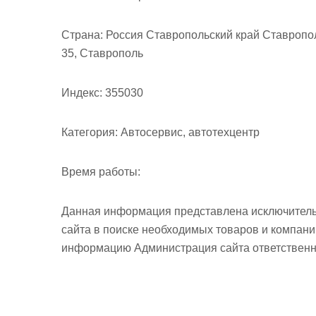
м
о
Страна:
Россия Ставропольский край Ставропо
м
35, Ставрополь
у
Индекс:
355030
Категория:
Автосервис, автотехцентр
Время работы:
Данная информация представлена исключитель
сайта в поиске необходимых товаров и компан
информацию Администрация сайта ответственно