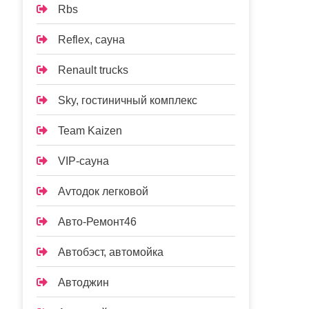
Rbs
Reflex, сауна
Renault trucks
Sky, гостиничный комплекс
Team Kaizen
VIP-сауна
Аvтодок легковой
Авто-Ремонт46
Автобэст, автомойка
Автоджин