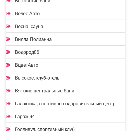
Быковские бани
Велес Авто
Весна, сауна
Вилла Полианна
Водород86
ВцветАвто
Высокое, клуб-отель
Вятские центральные бани
Галактика, спортивно-оздоровительный центр
Гараж 94
Голливуд, спортивный клуб