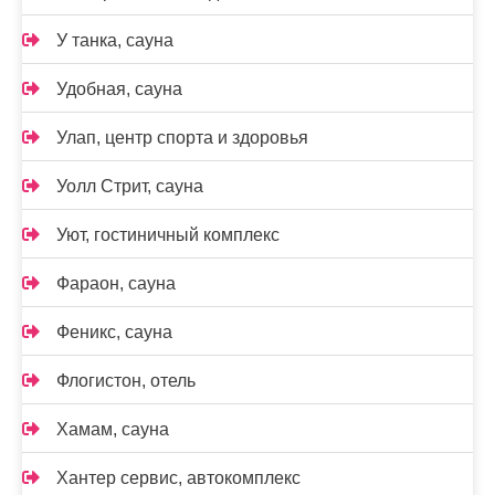
У танка, сауна
Удобная, сауна
Улап, центр спорта и здоровья
Уолл Стрит, сауна
Уют, гостиничный комплекс
Фараон, сауна
Феникс, сауна
Флогистон, отель
Хамам, сауна
Хантер сервис, автокомплекс