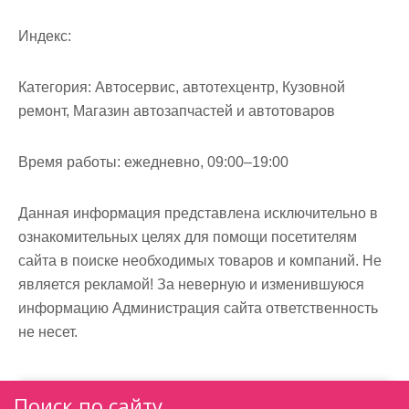
м
о
Индекс:
м
у
Категория:
Автосервис, автотехцентр, Кузовной
ремонт, Магазин автозапчастей и автотоваров
Время работы:
ежедневно, 09:00–19:00
Данная информация представлена исключительно в
ознакомительных целях для помощи посетителям
сайта в поиске необходимых товаров и компаний. Не
является рекламой! За неверную и изменившуюся
информацию Администрация сайта ответственность
не несет.
Поиск по сайту