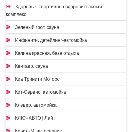
Здоровье, спортивно-оздоровительный
комплекс
Зеленый грот, сауна
Инфинити, детейлинг-автомойка
Калина красная, база отдыха
Кентавр, сауна
Киа Тринити Моторс
Кит-Сервис, автомойка
Клевер, автомойка
КЛЮЧАВТО | Лайт
Крафт-М, автосервис