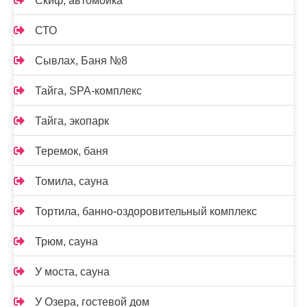
Скиф, автомойка
СТО
Сывлах, Баня №8
Тайга, SPA-комплекс
Тайга, экопарк
Теремок, баня
Томила, сауна
Тортила, банно-оздоровительный комплекс
Трюм, сауна
У моста, сауна
У Озера, гостевой дом