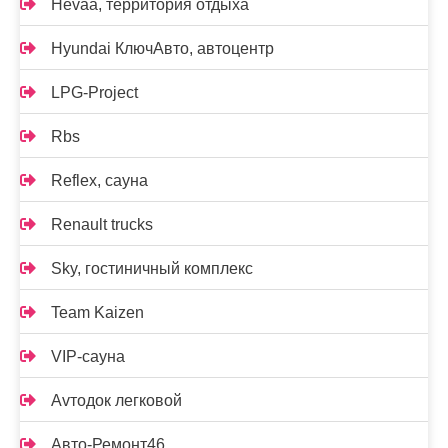
Hevaa, территория отдыха
Hyundai КлючАвто, автоцентр
LPG-Project
Rbs
Reflex, сауна
Renault trucks
Sky, гостиничный комплекс
Team Kaizen
VIP-сауна
Аvтодок легковой
Авто-Ремонт46