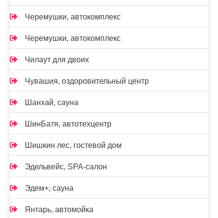
Черемушки, автокомплекс
Черемушки, автокомплекс
Чилаут для двоих
Чувашия, оздоровительный центр
Шанхай, сауна
ШинБатя, автотехцентр
Шишкин лес, гостевой дом
Эдельвейс, SPA-салон
Эдем+, сауна
Янтарь, автомойка