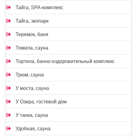
Тайга, SPA-комплекс
Тайга, экопарк
Теремок, баня
Томила, сауна
Тортила, банно-оздоровительный комплекс
Трюм, сауна
У моста, сауна
У Озера, гостевой дом
У танка, сауна
Удобная, сауна