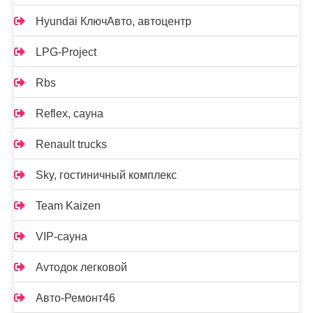
Hyundai КлючАвто, автоцентр
LPG-Project
Rbs
Reflex, сауна
Renault trucks
Sky, гостиничный комплекс
Team Kaizen
VIP-сауна
Аvтодок легковой
Авто-Ремонт46