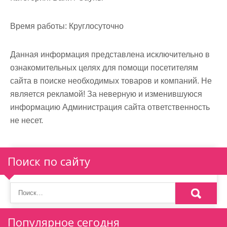
м
о
Время работы:
Круглосуточно
м
у
Данная информация представлена исключительно в
ознакомительных целях для помощи посетителям
сайта в поиске необходимых товаров и компаний. Не
является рекламой! За неверную и изменившуюся
информацию Администрация сайта ответственность
не несет.
Поиск по сайту
Популярное сегодня