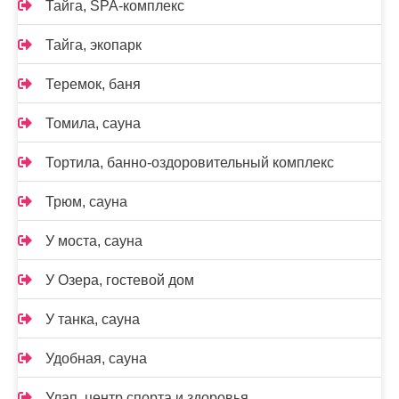
Тайга, SPA-комплекс
Тайга, экопарк
Теремок, баня
Томила, сауна
Тортила, банно-оздоровительный комплекс
Трюм, сауна
У моста, сауна
У Озера, гостевой дом
У танка, сауна
Удобная, сауна
Улап, центр спорта и здоровья