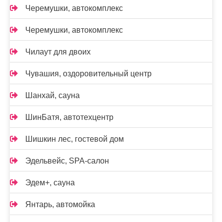
Черемушки, автокомплекс
Черемушки, автокомплекс
Чилаут для двоих
Чувашия, оздоровительный центр
Шанхай, сауна
ШинБатя, автотехцентр
Шишкин лес, гостевой дом
Эдельвейс, SPA-салон
Эдем+, сауна
Янтарь, автомойка