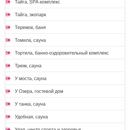
Тайга, SPA-комплекс
Тайга, экопарк
Теремок, баня
Томила, сауна
Тортила, банно-оздоровительный комплекс
Трюм, сауна
У моста, сауна
У Озера, гостевой дом
У танка, сауна
Удобная, сауна
Улап, центр спорта и здоровья