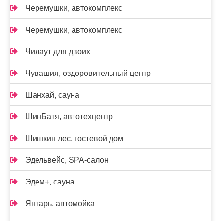
Черемушки, автокомплекс
Черемушки, автокомплекс
Чилаут для двоих
Чувашия, оздоровительный центр
Шанхай, сауна
ШинБатя, автотехцентр
Шишкин лес, гостевой дом
Эдельвейс, SPA-салон
Эдем+, сауна
Янтарь, автомойка