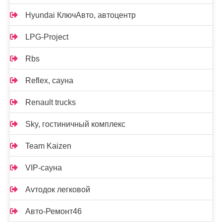
Hyundai КлючАвто, автоцентр
LPG-Project
Rbs
Reflex, сауна
Renault trucks
Sky, гостиничный комплекс
Team Kaizen
VIP-сауна
Аvтодок легковой
Авто-Ремонт46