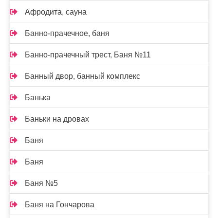
Афродита, сауна
Банно-прачечное, баня
Банно-прачечный трест, Баня №11
Банный двор, банный комплекс
Банька
Баньки на дровах
Баня
Баня
Баня №5
Баня на Гончарова