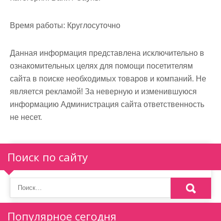
м
о
Время работы:
Круглосуточно
м
у
Данная информация представлена исключительно в
ознакомительных целях для помощи посетителям
сайта в поиске необходимых товаров и компаний. Не
является рекламой! За неверную и изменившуюся
информацию Администрация сайта ответственность
не несет.
Поиск по сайту
Популярное сегодня