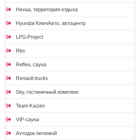
Hevaa, территория отдыха
Hyundai КлючАвто, автоцентр
LPG-Project
Rbs
Reflex, сауна
Renault trucks
Sky, гостиничный комплекс
Team Kaizen
VIP-сауна
Аvтодок легковой