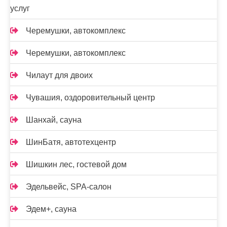
услуг
Черемушки, автокомплекс
Черемушки, автокомплекс
Чилаут для двоих
Чувашия, оздоровительный центр
Шанхай, сауна
ШинБатя, автотехцентр
Шишкин лес, гостевой дом
Эдельвейс, SPA-салон
Эдем+, сауна