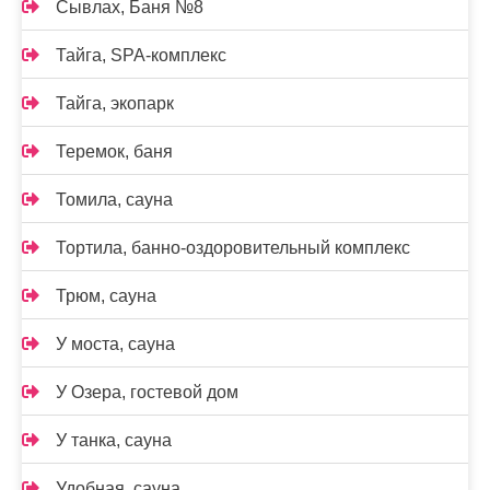
Сывлах, Баня №8
Тайга, SPA-комплекс
Тайга, экопарк
Теремок, баня
Томила, сауна
Тортила, банно-оздоровительный комплекс
Трюм, сауна
У моста, сауна
У Озера, гостевой дом
У танка, сауна
Удобная, сауна