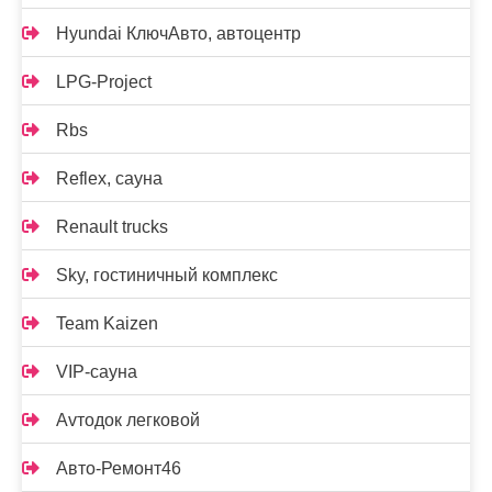
Hyundai КлючАвто, автоцентр
LPG-Project
Rbs
Reflex, сауна
Renault trucks
Sky, гостиничный комплекс
Team Kaizen
VIP-сауна
Аvтодок легковой
Авто-Ремонт46