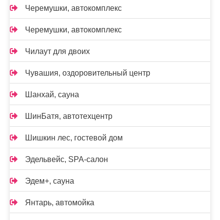
Черемушки, автокомплекс
Черемушки, автокомплекс
Чилаут для двоих
Чувашия, оздоровительный центр
Шанхай, сауна
ШинБатя, автотехцентр
Шишкин лес, гостевой дом
Эдельвейс, SPA-салон
Эдем+, сауна
Янтарь, автомойка