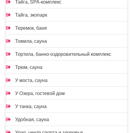
Тайга, SPA-комплекс
Тайга, экопарк
Теремок, баня
Томила, сауна
Тортила, банно-оздоровительный комплекс
Трюм, сауна
У моста, сауна
У Озера, гостевой дом
У танка, сауна
Удобная, сауна
Улап, центр спорта и здоровья