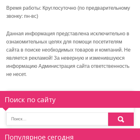
м
Время работы:
Круглосуточно (по предварительному
о
звонку: пн-вс)
м
у
Данная информация представлена исключительно в
ознакомительных целях для помощи посетителям
сайта в поиске необходимых товаров и компаний. Не
является рекламой! За неверную и изменившуюся
информацию Администрация сайта ответственность
не несет.
Поиск по сайту
Популярное сегодня