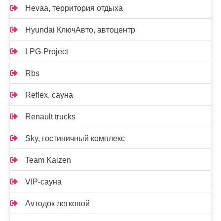
Hevaa, территория отдыха
Hyundai КлючАвто, автоцентр
LPG-Project
Rbs
Reflex, сауна
Renault trucks
Sky, гостиничный комплекс
Team Kaizen
VIP-сауна
Аvтодок легковой