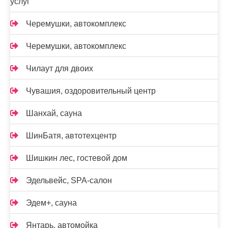
услуг
Черемушки, автокомплекс
Черемушки, автокомплекс
Чилаут для двоих
Чувашия, оздоровительный центр
Шанхай, сауна
ШинБатя, автотехцентр
Шишкин лес, гостевой дом
Эдельвейс, SPA-салон
Эдем+, сауна
Янтарь, автомойка