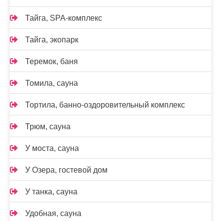
Тайга, SPA-комплекс
Тайга, экопарк
Теремок, баня
Томила, сауна
Тортила, банно-оздоровительный комплекс
Трюм, сауна
У моста, сауна
У Озера, гостевой дом
У танка, сауна
Удобная, сауна