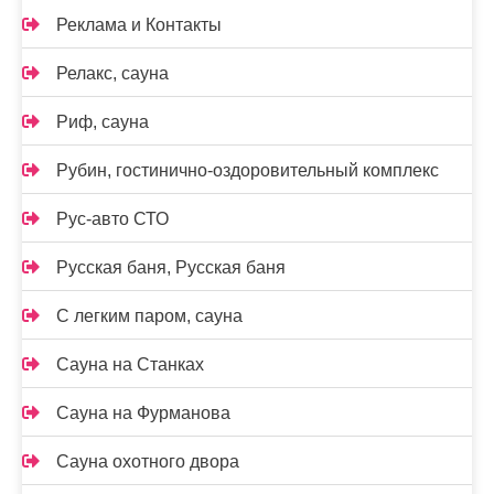
Реклама и Контакты
Релакс, сауна
Риф, сауна
Рубин, гостинично-оздоровительный комплекс
Рус-авто СТО
Русская баня, Русская баня
С легким паром, сауна
Сауна на Станках
Сауна на Фурманова
Сауна охотного двора