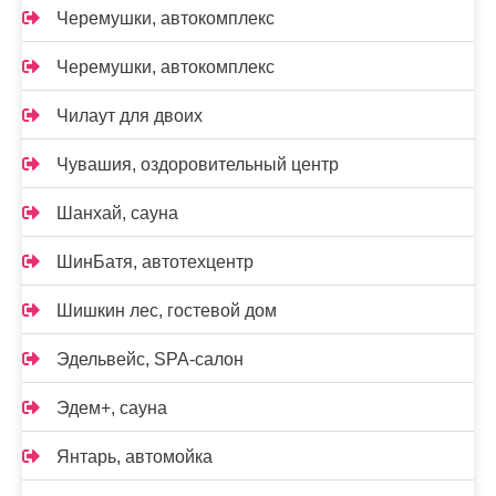
Черемушки, автокомплекс
Черемушки, автокомплекс
Чилаут для двоих
Чувашия, оздоровительный центр
Шанхай, сауна
ШинБатя, автотехцентр
Шишкин лес, гостевой дом
Эдельвейс, SPA-салон
Эдем+, сауна
Янтарь, автомойка