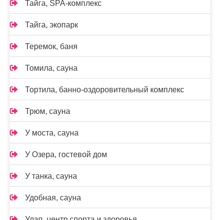
Тайга, SPA-комплекс
Тайга, экопарк
Теремок, баня
Томила, сауна
Тортила, банно-оздоровительный комплекс
Трюм, сауна
У моста, сауна
У Озера, гостевой дом
У танка, сауна
Удобная, сауна
Улап, центр спорта и здоровья