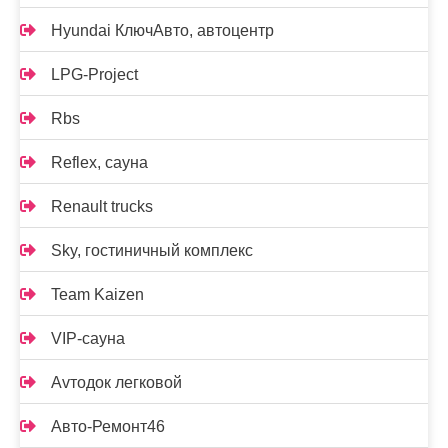
Hyundai КлючАвто, автоцентр
LPG-Project
Rbs
Reflex, сауна
Renault trucks
Sky, гостиничный комплекс
Team Kaizen
VIP-сауна
Аvтодок легковой
Авто-Ремонт46