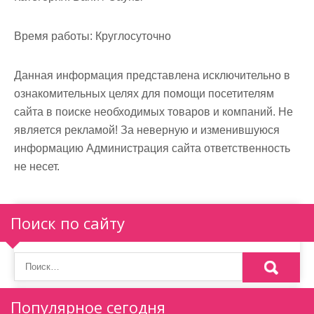
м
о
Время работы:
Круглосуточно
м
у
Данная информация представлена исключительно в
ознакомительных целях для помощи посетителям
сайта в поиске необходимых товаров и компаний. Не
является рекламой! За неверную и изменившуюся
информацию Администрация сайта ответственность
не несет.
Поиск по сайту
Популярное сегодня