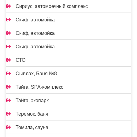
Сириус, автомоечный комплекс
Скиф, автомойка
Скиф, автомойка
Скиф, автомойка
СТО
Сывлах, Баня №8
Тайга, SPA-комплекс
Тайга, экопарк
Теремок, баня
Томила, сауна