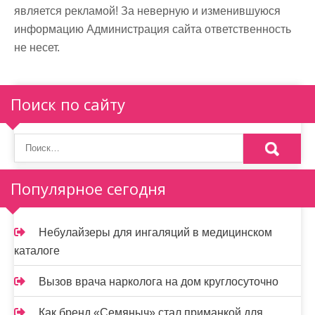
является рекламой! За неверную и изменившуюся
информацию Администрация сайта ответственность
не несет.
Поиск по сайту
Популярное сегодня
Небулайзеры для ингаляций в медицинском
каталоге
Вызов врача нарколога на дом круглосуточно
Как бренд «Семяныч» стал приманкой для