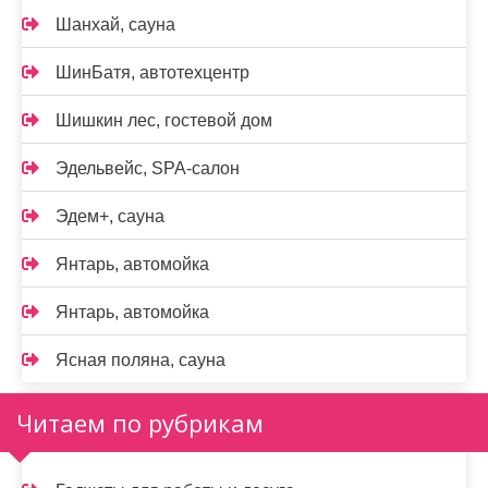
Шанхай, сауна
ШинБатя, автотехцентр
Шишкин лес, гостевой дом
Эдельвейс, SPA-салон
Эдем+, сауна
Янтарь, автомойка
Янтарь, автомойка
Ясная поляна, сауна
Читаем по рубрикам