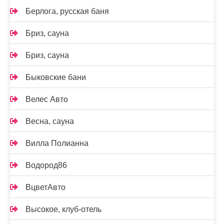
Берлога, русская баня
Бриз, сауна
Бриз, сауна
Быковские бани
Велес Авто
Весна, сауна
Вилла Полианна
Водород86
ВцветАвто
Высокое, клуб-отель