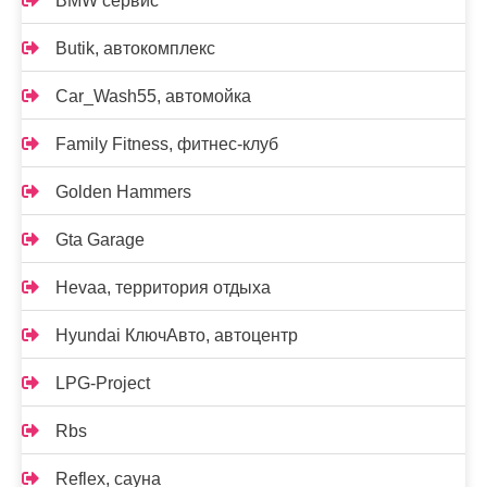
BMW сервис
Butik, автокомплекс
Car_Wash55, автомойка
Family Fitness, фитнес-клуб
Golden Hammers
Gta Garage
Hevaa, территория отдыха
Hyundai КлючАвто, автоцентр
LPG-Project
Rbs
Reflex, сауна