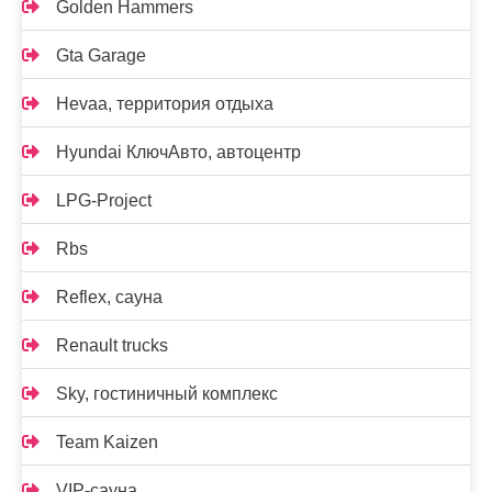
Golden Hammers
Gta Garage
Hevaa, территория отдыха
Hyundai КлючАвто, автоцентр
LPG-Project
Rbs
Reflex, сауна
Renault trucks
Sky, гостиничный комплекс
Team Kaizen
VIP-сауна