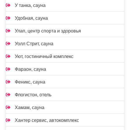
У танка, сауна
Удобная, сауна
Улап, центр спорта и здоровья
Уолл Стрит, сауна
Уют, гостиничный комплекс
Фараон, сауна
Феникс, сауна
Флогистон, отель
Хамам, сауна
Хантер сервис, автокомплекс