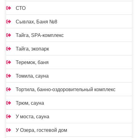
СТО
Сывлах, Баня №8
Тайга, SPA-комплекс
Тайга, экопарк
Теремок, баня
Томила, сауна
Тортила, банно-оздоровительный комплекс
Трюм, сауна
У моста, сауна
У Озера, гостевой дом