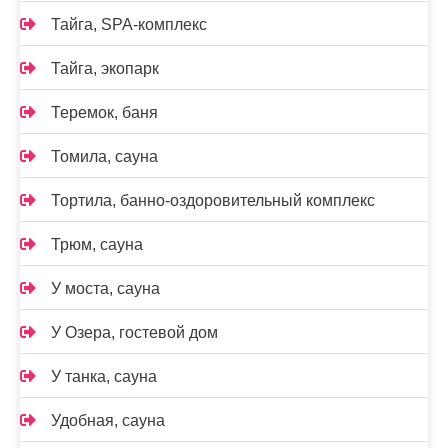
Тайга, SPA-комплекс
Тайга, экопарк
Теремок, баня
Томила, сауна
Тортила, банно-оздоровительный комплекс
Трюм, сауна
У моста, сауна
У Озера, гостевой дом
У танка, сауна
Удобная, сауна