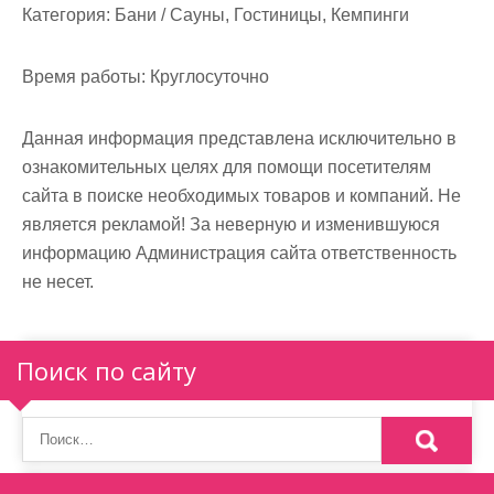
м
Категория:
Бани / Сауны, Гостиницы, Кемпинги
о
м
Время работы:
Круглосуточно
у
Данная информация представлена исключительно в
ознакомительных целях для помощи посетителям
сайта в поиске необходимых товаров и компаний. Не
является рекламой! За неверную и изменившуюся
информацию Администрация сайта ответственность
не несет.
Поиск по сайту