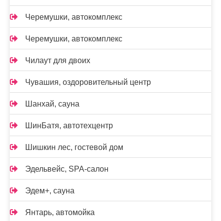
Черемушки, автокомплекс
Черемушки, автокомплекс
Чилаут для двоих
Чувашия, оздоровительный центр
Шанхай, сауна
ШинБатя, автотехцентр
Шишкин лес, гостевой дом
Эдельвейс, SPA-салон
Эдем+, сауна
Янтарь, автомойка