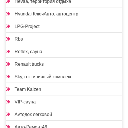
Hevaa, территория отдыха
Hyundai КлючАвто, автоцентр
LPG-Project
Rbs
Reflex, сауна
Renault trucks
Sky, гостиничный комплекс
Team Kaizen
VIP-сауна
Аvтодок легковой
Авто-Ремонт46